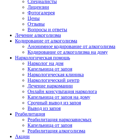
Специалисты
Лицензии
Фотогалерея
Цены
Отзывы
Вопросы и ответы
Лечение алкоголизма
Кодирование от алкоголизма
Анонимное кодирование от алкоголизма
Кодирование от алкоголизма на дому
Наркологическая помощь
Нарколог на дом
Капельница от запоя
Наркологическая клиника
Наркологический центр
Лечение наркомании
Онлайн консультация нарколога
Капельница от запоя на дому
Срочный вывод из запоя
Вывод из запоя
Реабилитация
Реабилитация наркозависмых
Капельница от запоя
Реабилитация алкоголизма
Акции