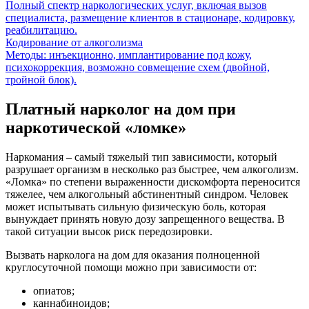
Полный спектр наркологических услуг, включая вызов
специалиста, размещение клиентов в стационаре, кодировку,
реабилитацию.
Кодирование от алкоголизма
Методы: инъекционно, имплантирование под кожу,
психокоррекция, возможно совмещение схем (двойной,
тройной блок).
Платный нарколог на дом при
наркотической «ломке»
Наркомания – самый тяжелый тип зависимости, который
разрушает организм в несколько раз быстрее, чем алкоголизм.
«Ломка» по степени выраженности дискомфорта переносится
тяжелее, чем алкогольный абстинентный синдром. Человек
может испытывать сильную физическую боль, которая
вынуждает принять новую дозу запрещенного вещества. В
такой ситуации высок риск передозировки.
Вызвать нарколога на дом для оказания полноценной
круглосуточной помощи можно при зависимости от:
опиатов;
каннабиноидов;