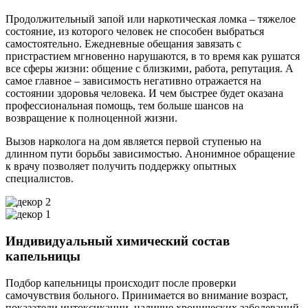
Продолжительный запой или наркотическая ломка – тяжелое
состояние, из которого человек не способен выбраться
самостоятельно. Ежедневные обещания завязать с
пристрастием мгновенно нарушаются, в то время как рушатся
все сферы жизни: общение с близкими, работа, репутация. А
самое главное – зависимость негативно отражается на
состоянии здоровья человека. И чем быстрее будет оказана
профессиональная помощь, тем больше шансов на
возвращение к полноценной жизни.
Вызов нарколога на дом является первой ступенью на
длинном пути борьбы зависимостью. Анонимное обращение
к врачу позволяет получить поддержку опытных
специалистов.
Индивидуальный химический состав
капельницы
Подбор капельницы происходит после проверки
самочувствия больного. Принимается во внимание возраст,
показатели интоксикации, наличие хронических заболеваний