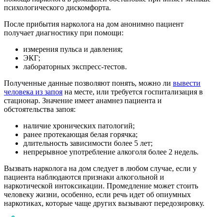
психологического дискомфорта.
После прибытия нарколога на дом анонимно пациент
получает диагностику при помощи:
измерения пульса и давления;
ЭКГ;
лабораторных экспресс-тестов.
Полученные данные позволяют понять, можно ли
вывести
человека из запоя
на месте, или требуется госпитализация в
стационар. Значение имеет анамнез пациента и
обстоятельства запоя:
наличие хронических патологий;
ранее протекающая белая горячка;
длительность зависимости более 5 лет;
непрерывное употребление алкоголя более 2 недель.
Вызвать нарколога на дом следует в любом случае, если у
пациента наблюдаются признаки алкогольной и
наркотической интоксикации. Промедление может стоить
человеку жизни, особенно, если речь идет об опиумных
наркотиках, которые чаще других вызывают передозировку.