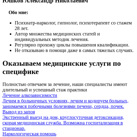
Юшков Александр Николаевич
Обо мне:
Психиатр-нарколог, гипнолог, психотерапевт со стажем
28 лет.
Автор множества медицинских статей и
индивидуальных методик лечения.
Регулярно прохожу циклы повышения квалификации.
Не отказываю в помощи даже в самых тяжелых случаях.
Оказываем медицинские услуги
по
специфике
Полностью отвечаем за лечение, наши специалисты имеют
длительный и успешный стаж практики
Лечение алкозависимости
Лечим в больничных условиях, лечим и кодируем больных,
занимаемся побочными болезнями печени, сердца, почек.
Вывод из запоя
Экстренный выезд на дом, круглосуточная детоксикация,
скорая медицинская служба. Возможна госпитализация в
стационар.
Наркологическая помощь