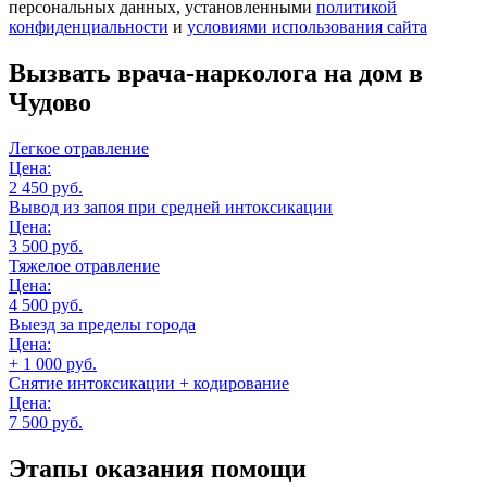
персональных данных, установленными
политикой
конфиденциальности
и
условиями использования сайта
Вызвать врача-нарколога
на дом
в
Чудово
Легкое отравление
Цена:
2 450 руб.
Вывод из запоя при средней интоксикации
Цена:
3 500 руб.
Тяжелое отравление
Цена:
4 500 руб.
Выезд за пределы города
Цена:
+ 1 000 руб.
Снятие интоксикации + кодирование
Цена:
7 500 руб.
Этапы оказания помощи