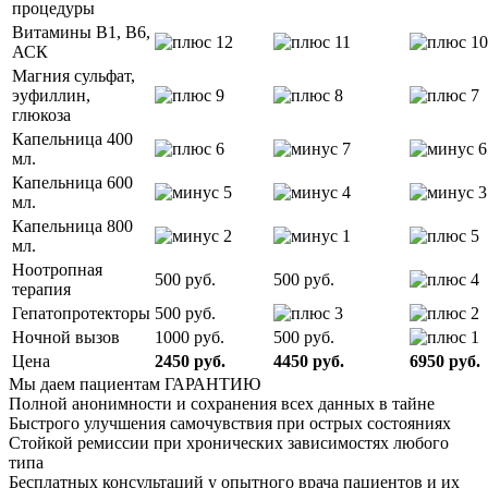
процедуры
Витамины B1, B6,
АСК
Магния сульфат,
эуфиллин,
глюкоза
Капельница 400
мл.
Капельница 600
мл.
Капельница 800
мл.
Ноотропная
500 руб.
500 руб.
терапия
Гепатопротекторы
500 руб.
Ночной вызов
1000 руб.
500 руб.
Цена
2450 руб.
4450 руб.
6950 руб.
Мы даем пациентам
ГАРАНТИЮ
Полной анонимности и сохранения всех данных в тайне
Быстрого улучшения самочувствия при острых состояниях
Стойкой ремиссии при хронических зависимостях любого
типа
Бесплатных консультаций у опытного врача пациентов и их