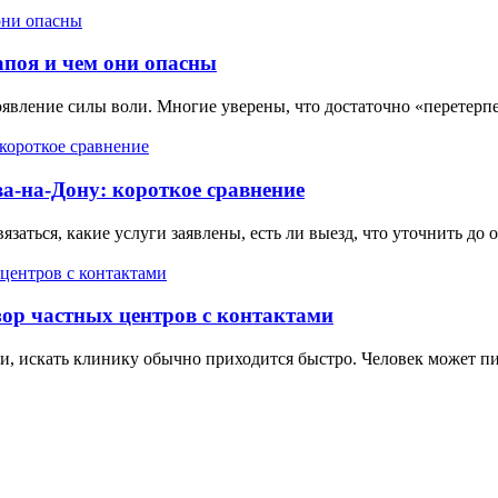
апоя и чем они опасны
явление силы воли. Многие уверены, что достаточно «перетерпе
а-на-Дону: короткое сравнение
язаться, какие услуги заявлены, есть ли выезд, что уточнить до
ор частных центров с контактами
и, искать клинику обычно приходится быстро. Человек может пить