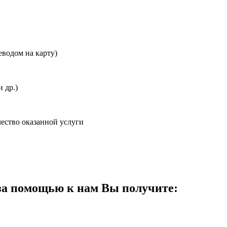
еводом на карту)
 др.)
ество оказанной услуги
за помощью к нам
Вы получите: