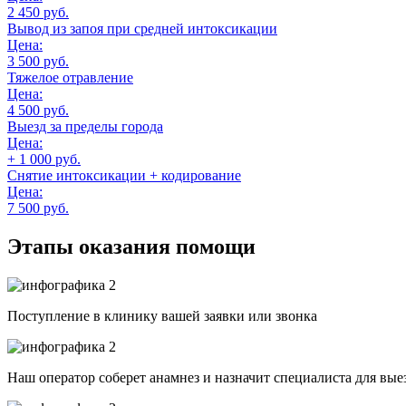
2 450 руб.
Вывод из запоя при средней интоксикации
Цена:
3 500 руб.
Тяжелое отравление
Цена:
4 500 руб.
Выезд за пределы города
Цена:
+ 1 000 руб.
Снятие интоксикации + кодирование
Цена:
7 500 руб.
Этапы оказания помощи
Поступление в клинику вашей заявки или звонка
Наш оператор соберет анамнез и назначит специалиста для вые