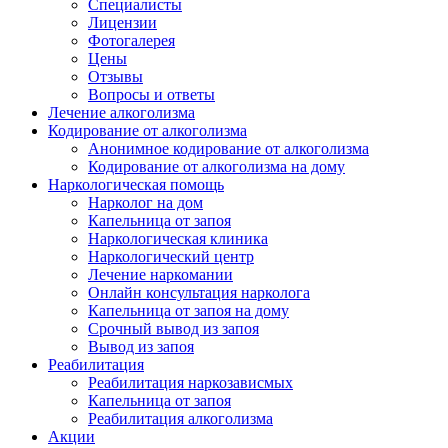
Специалисты
Лицензии
Фотогалерея
Цены
Отзывы
Вопросы и ответы
Лечение алкоголизма
Кодирование от алкоголизма
Анонимное кодирование от алкоголизма
Кодирование от алкоголизма на дому
Наркологическая помощь
Нарколог на дом
Капельница от запоя
Наркологическая клиника
Наркологический центр
Лечение наркомании
Онлайн консультация нарколога
Капельница от запоя на дому
Срочный вывод из запоя
Вывод из запоя
Реабилитация
Реабилитация наркозависмых
Капельница от запоя
Реабилитация алкоголизма
Акции