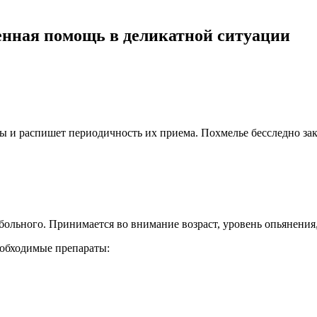
ренная помощь в деликатной ситуации
ы и распишет периодичность их приема. Похмелье бесследно зак
ольного. Принимается во внимание возраст, уровень опьянения,
еобходимые препараты: