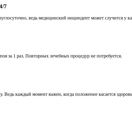
4/7
углосуточно, ведь медицинский инциндент может случится у к
поя за 1 раз. Повторных лечебных процедур не потребуется.
у. Ведь каждый момент важен, когда положение касается здоров