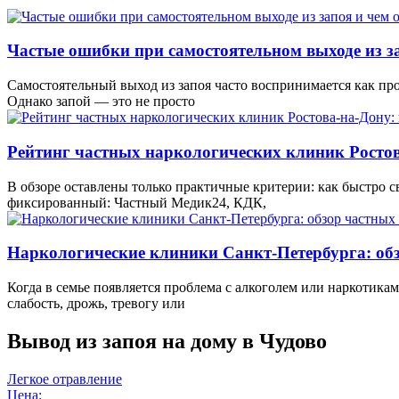
Частые ошибки при самостоятельном выходе из з
Самостоятельный выход из запоя часто воспринимается как про
Однако запой — это не просто
Рейтинг частных наркологических клиник Ростов
В обзоре оставлены только практичные критерии: как быстро св
фиксированный: Частный Медик24, КДК,
Наркологические клиники Санкт-Петербурга: обз
Когда в семье появляется проблема с алкоголем или наркотикам
слабость, дрожь, тревогу или
Вывод из запоя на дому
в Чудово
Легкое отравление
Цена: